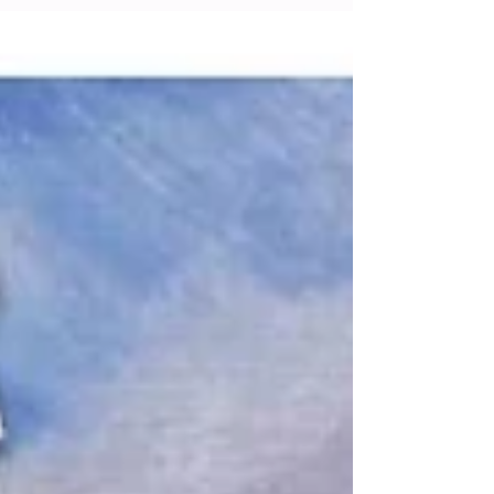
informa a visitantes y operadores turísticos que
durante los días 19 y 20 de Abril se...