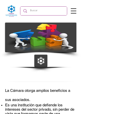
¿Qué Hacemos?
La Cámara otorga amplios beneficios a
sus asociados.
Es una institución que defiende los
intereses del sector privado, sin perder de
vista que formamos parte de una