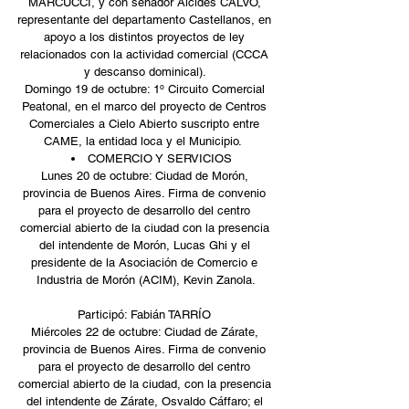
MARCUCCI, y con senador Alcides CALVO, 
representante del departamento Castellanos, en 
apoyo a los distintos proyectos de ley 
relacionados con la actividad comercial (CCCA 
y descanso dominical). 
Domingo 19 de octubre: 1º Circuito Comercial 
Peatonal, en el marco del proyecto de Centros 
Comerciales a Cielo Abierto suscripto entre 
CAME, la entidad loca y el Municipio.  
COMERCIO Y SERVICIOS  
Lunes 20 de octubre: Ciudad de Morón, 
provincia de Buenos Aires. Firma de convenio 
para el proyecto de desarrollo del centro 
comercial abierto de la ciudad con la presencia 
del intendente de Morón, Lucas Ghi y el 
presidente de la Asociación de Comercio e 
Industria de Morón (ACIM), Kevin Zanola.
Participó: Fabián TARRÍO 
Miércoles 22 de octubre: Ciudad de Zárate, 
provincia de Buenos Aires. Firma de convenio 
para el proyecto de desarrollo del centro 
comercial abierto de la ciudad, con la presencia 
del intendente de Zárate, Osvaldo Cáffaro; el 