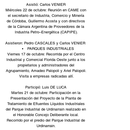
Asistió: Carlos VENIER 
Miércoles 22 de octubre: Reunión en CAME con 
el secretario de Industria, Comercio y Minería 
de Córdoba, Guillermo Acosta y con directivos 
de la Cámara Argentina de Proveedores de la 
Industria Petro–Energética (CAPIPE).
Asistieron: Pedro CASCALES y Carlos VENIER  
PARQUES INDUSTRIALES  
Viernes 17 de octubre: Recorrida por el Centro 
Industrial y Comercial Florida Oeste junto a los 
propietarios y administradores del 
Agrupamiento, Amadeo Palopoli y Ariel Palopoli. 
Visita a empresas radicadas allí.
Participó: Luis DE LUCA 
Martes 21 de octubre: Participación en la 
Presentación del Proyecto de la Planta de 
Tratamiento de Efluentes Líquidos Industriales 
del Parque Industrial de Urdinarrain realizado en 
el Honorable Concejo Deliberante local. 
Recorrido por el predio del Parque Industrial de 
Urdinarrain. 