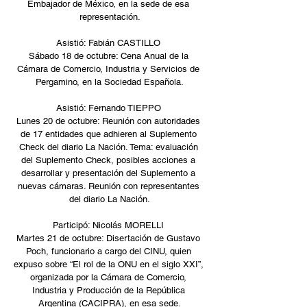
Embajador de México, en la sede de esa 
representación.
Asistió: Fabián CASTILLO 
Sábado 18 de octubre: Cena Anual de la 
Cámara de Comercio, Industria y Servicios de 
Pergamino, en la Sociedad Española.
Asistió: Fernando TIEPPO 
Lunes 20 de octubre: Reunión con autoridades 
de 17 entidades que adhieren al Suplemento 
Check del diario La Nación. Tema: evaluación 
del Suplemento Check, posibles acciones a 
desarrollar y presentación del Suplemento a 
nuevas cámaras. Reunión con representantes 
del diario La Nación.
Participó: Nicolás MORELLI 
Martes 21 de octubre: Disertación de Gustavo 
Poch, funcionario a cargo del CINU, quien 
expuso sobre “El rol de la ONU en el siglo XXI”, 
organizada por la Cámara de Comercio, 
Industria y Producción de la República 
Argentina (CACIPRA), en esa sede.