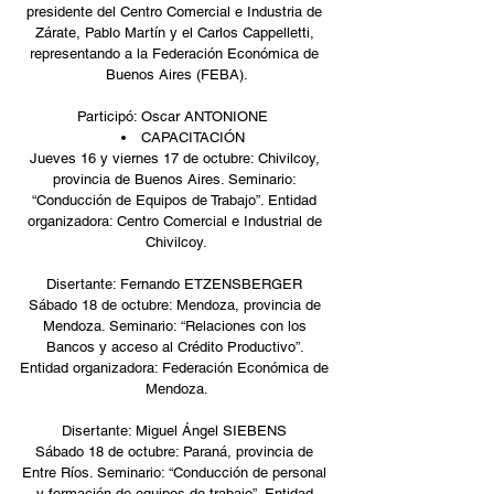
presidente del Centro Comercial e Industria de 
Zárate, Pablo Martín y el Carlos Cappelletti, 
representando a la Federación Económica de 
Buenos Aires (FEBA).
Participó: Oscar ANTONIONE  
CAPACITACIÓN  
Jueves 16 y viernes 17 de octubre: Chivilcoy, 
provincia de Buenos Aires. Seminario: 
“Conducción de Equipos de Trabajo”. Entidad 
organizadora: Centro Comercial e Industrial de 
Chivilcoy.
Disertante: Fernando ETZENSBERGER 
Sábado 18 de octubre: Mendoza, provincia de 
Mendoza. Seminario: “Relaciones con los 
Bancos y acceso al Crédito Productivo”. 
Entidad organizadora: Federación Económica de 
Mendoza.
Disertante: Miguel Ángel SIEBENS 
Sábado 18 de octubre: Paraná, provincia de 
Entre Ríos. Seminario: “Conducción de personal 
y formación de equipos de trabajo”. Entidad 