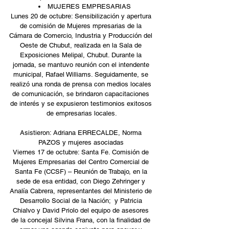
MUJERES EMPRESARIAS  
Lunes 20 de octubre: Sensibilización y apertura 
de comisión de Mujeres mpresarias de la 
Cámara de Comercio, Industria y Producción del 
Oeste de Chubut, realizada en la Sala de 
Exposiciones Melipal, Chubut. Durante la 
jornada, se mantuvo reunión con el intendente 
municipal, Rafael Williams. Seguidamente, se 
realizó una ronda de prensa con medios locales 
de comunicación, se brindaron capacitaciones 
de interés y se expusieron testimonios exitosos 
de empresarias locales.
Asistieron: Adriana ERRECALDE, Norma 
PAZOS y mujeres asociadas 
Viernes 17 de octubre: Santa Fe. Comisión de 
Mujeres Empresarias del Centro Comercial de 
Santa Fe (CCSF) – Reunión de Trabajo, en la 
sede de esa entidad, con Diego Zehringer y 
Analía Cabrera, representantes del Ministerio de 
Desarrollo Social de la Nación;  y Patricia 
Chialvo y David Priolo del equipo de asesores 
de la concejal Silvina Frana, con la finalidad de 