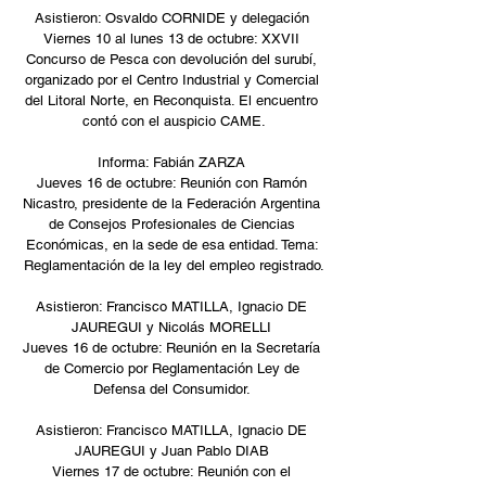
Asistieron: Osvaldo CORNIDE y delegación 
Viernes 10 al lunes 13 de octubre: XXVII 
Concurso de Pesca con devolución del surubí, 
organizado por el Centro Industrial y Comercial 
del Litoral Norte, en Reconquista. El encuentro 
contó con el auspicio CAME.
Informa: Fabián ZARZA 
Jueves 16 de octubre: Reunión con Ramón 
Nicastro, presidente de la Federación Argentina 
de Consejos Profesionales de Ciencias 
Económicas, en la sede de esa entidad. Tema: 
Reglamentación de la ley del empleo registrado.
Asistieron: Francisco MATILLA, Ignacio DE 
JAUREGUI y Nicolás MORELLI 
Jueves 16 de octubre: Reunión en la Secretaría 
de Comercio por Reglamentación Ley de 
Defensa del Consumidor. 
Asistieron: Francisco MATILLA, Ignacio DE 
JAUREGUI y Juan Pablo DIAB 
Viernes 17 de octubre: Reunión con el 