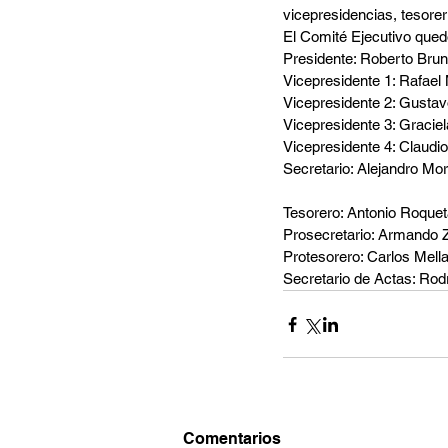
vicepresidencias, tesorerí
El Comité Ejecutivo qued
Presidente: Roberto Brun
Vicepresidente 1: Rafael
Vicepresidente 2: Gustav
Vicepresidente 3: Gracie
Vicepresidente 4: Claudio 
Secretario: Alejandro Mo
Tesorero: Antonio Roque
Prosecretario: Armando Za
Protesorero: Carlos Mell
Secretario de Actas: Rod
Comentarios