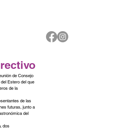
rectivo
del Estero del que 
ros de la 
sentantes de las 
es futuras, junto a 
gastronómica del 
, dos 