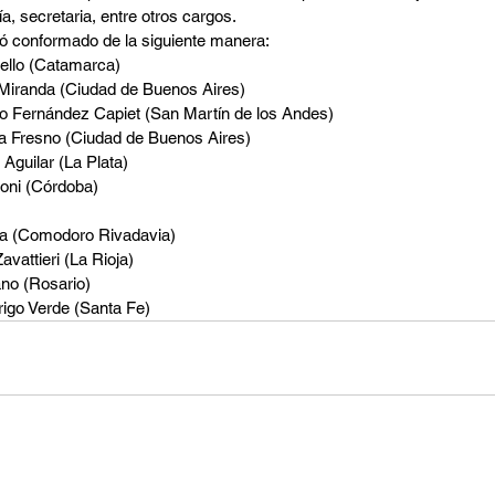
a, secretaria, entre otros cargos. 
ó conformado de la siguiente manera: 
ello (Catamarca) 
 Miranda (Ciudad de Buenos Aires) 
o Fernández Capiet (San Martín de los Andes) 
la Fresno (Ciudad de Buenos Aires) 
Aguilar (La Plata) 
roni (Córdoba)
ta (Comodoro Rivadavia) 
vattieri (La Rioja) 
ano (Rosario) 
rigo Verde (Santa Fe)