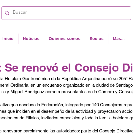
Inicio
Noticias
Quienes somos
Socios
Más...
Se renovó el Consejo Di
eral Ordinaria, en un encuentro organizado en la ciudad de Santiago 
elle y Miguel Rodriguez como representantes de la Cámara y Conseje
ativo que conduce la Federación, integrado por 140 Consejeros repre
temas que inciden en el desempeño de la actividad y proyectaron accion
entantes de Filiales, invitados especiales y toda la familia hotelera 
 renovaron parcialmente las autoridades: parte del Consejo Directivo