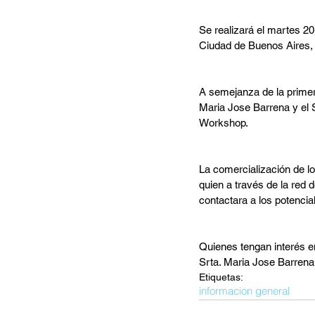
Se realizará el martes 20
Ciudad de Buenos Aires
A semejanza de la prime
Maria Jose Barrena y el S
Workshop.
La comercialización de l
quien a través de la red 
contactara a los potencia
Quienes tengan interés e
Srta. Maria Jose Barrena 
Etiquetas:
informacion general