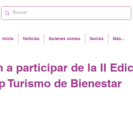
Inicio
Noticias
Quienes somos
Socios
Más...
n a participar de la II Edi
 Turismo de Bienestar