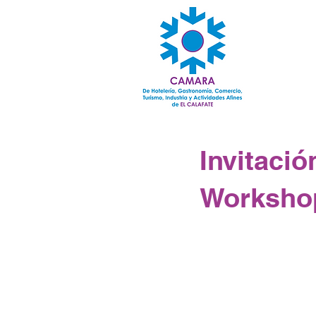
Invitació
Workshop