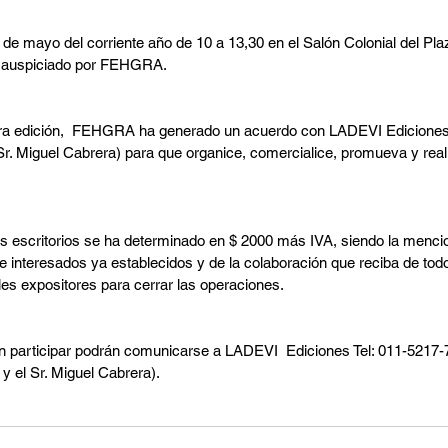
 de mayo del corriente año de 10 a 13,30 en el Salón Colonial del Plaz
, auspiciado por FEHGRA.
ra edición,  FEHGRA ha generado un acuerdo con LADEVI Ediciones (
r. Miguel Cabrera) para que organice, comercialice, promueva y realic
os escritorios se ha determinado en $ 2000 más IVA, siendo la menc
de interesados ya establecidos y de la colaboración que reciba de tod
les expositores para cerrar las operaciones.
n participar podrán comunicarse a LADEVI  Ediciones Tel: 011-5217-
y el Sr. Miguel Cabrera).