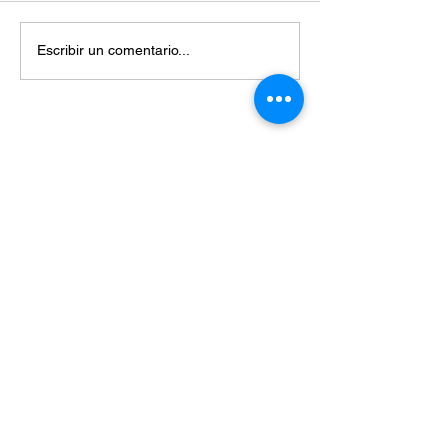
Escribir un comentario...
Miembros de:
Enteráte de las últimas noticias