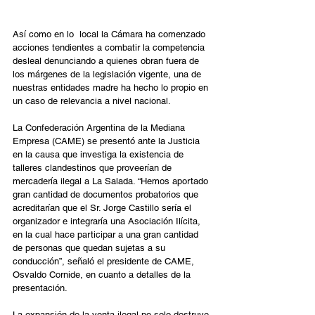
Así como en lo  local la Cámara ha comenzado 
acciones tendientes a combatir la competencia 
desleal denunciando a quienes obran fuera de 
los márgenes de la legislación vigente, una de 
nuestras entidades madre ha hecho lo propio en 
un caso de relevancia a nivel nacional. 
La Confederación Argentina de la Mediana 
Empresa (CAME) se presentó ante la Justicia 
en la causa que investiga la existencia de 
talleres clandestinos que proveerían de 
mercadería ilegal a La Salada. “Hemos aportado 
gran cantidad de documentos probatorios que 
acreditarían que el Sr. Jorge Castillo sería el 
organizador e integraría una Asociación Ilícita, 
en la cual hace participar a una gran cantidad 
de personas que quedan sujetas a su 
conducción”, señaló el presidente de CAME, 
Osvaldo Cornide, en cuanto a detalles de la 
presentación. 
La expansión de la venta ilegal no solo destruye 