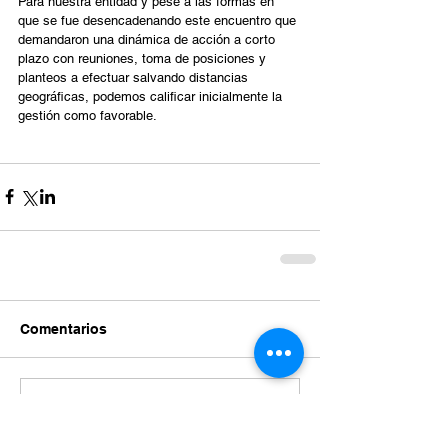
Para nuestra entidad y pese a las formas en 
que se fue desencadenando este encuentro que 
demandaron una dinámica de acción a corto 
plazo con reuniones, toma de posiciones y 
planteos a efectuar salvando distancias 
geográficas, podemos calificar inicialmente la 
gestión como favorable.
Comentarios
Escribir un comentario...