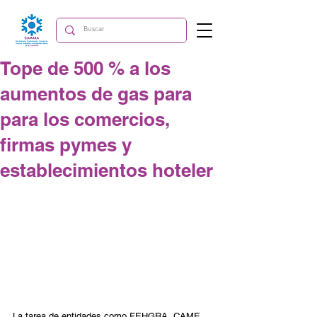
Tope de 500 % a los
aumentos de gas para
para los comercios,
firmas pymes y
establecimientos hoteler
La tarea de entidades como FEHGRA, CAME, 