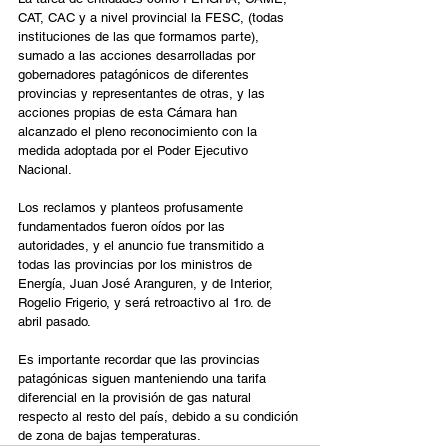
CAT, CAC y a nivel provincial la FESC, (todas 
instituciones de las que formamos parte), 
sumado a las acciones desarrolladas por 
gobernadores patagónicos de diferentes 
provincias y representantes de otras, y las 
acciones propias de esta Cámara han 
alcanzado el pleno reconocimiento con la 
medida adoptada por el Poder Ejecutivo 
Nacional.
Los reclamos y planteos profusamente 
fundamentados fueron oídos por las 
autoridades, y el anuncio fue transmitido a 
todas las provincias por los ministros de 
Energía, Juan José Aranguren, y de Interior, 
Rogelio Frigerio, y será retroactivo al 1ro. de 
abril pasado.
Es importante recordar que las provincias 
patagónicas siguen manteniendo una tarifa 
diferencial en la provisión de gas natural 
respecto al resto del país, debido a su condición 
de zona de bajas temperaturas.