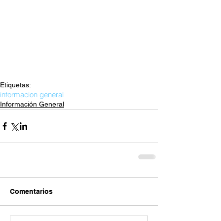
Etiquetas:
informacion general
Información General
Comentarios