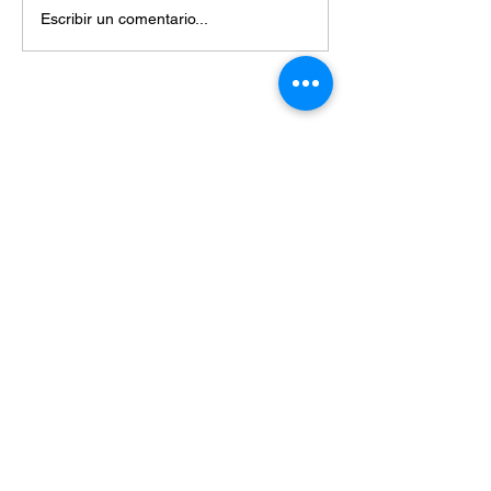
Escribir un comentario...
Miembros de:
Enteráte de las últimas noticias