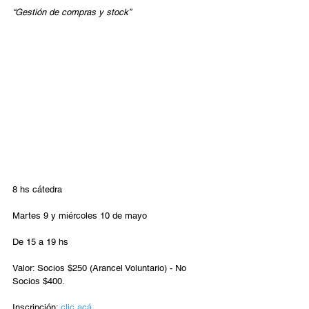
“Gestión de compras y stock”
8 hs cátedra
Martes 9 y miércoles 10 de mayo
De 15 a 19 hs
Valor: Socios $250 (Arancel Voluntario) - No 
Socios $400.
Inscripción: 
clic acá 