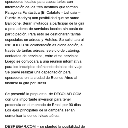
operadores locales para capacitarlos con 
información de los tres destinos que forman 
Patagonia Fantástica (El Calafate - Ushuaia – 
Puerto Madryn) con posibilidad que se sume 
Bariloche. Serán invitados a participar de la gira 
a prestadores de servicios locales sin costo de 
participación. Para esto se gestionaran tarifas 
especiales en aéreos y Hoteles. Se solicitara al 
INPROTUR su colaboración es dicha acción, a 
través de tarifas aéreas, servicio de catering, 
contactos de servicios, entre otros servicios. 
Luego se convocara a una reunión informativa 
para los inscriptos definiendo detalles del viaje. 
Se prevé realizar una capacitación para 
operadores en la ciudad de Buenos Aires al 
finalizar la gira por Brasil.
Se presentó la propuesta  de DECOLAR.COM 
con una importante inversión para tener 
presencia en el mercado de Brasil por 90 días. 
Los ejes principales de la campaña serian 
comunicar la conectividad aérea.
DESPEGAR.COM – se planteó la posibilidad de 