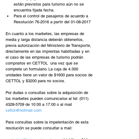
están previstos para turismo aún no se 
encuentra fijada fecha.  
Para el control de pasajeros de acuerdo a 
Resolución 76-2016 a partir del 01-08-2017 
En cuanto a los marbetes, las empresas de 
media y larga distancia deberán obtenerlos, 
previa autorización del Ministerio de Transporte, 
directamente en las imprentas habilitadas y en 
el caso de las empresas de turismo podrán 
comprarlos en CETTOL  una vez que se 
complete un formulario. La caja de 4.000 
unidades tiene un valor de $1600 para socios de 
CETTOL y $3200 para no socios.
Por dudas o consultas sobre la adquisición de 
los marbetes pueden comunicarse al tel: (011) 
4328-5709 de 10:00 a 17:00 o al mail 
cettol@hotmail.com 
Para consultas sobre la impelentación de esta 
resolución se puede consultar a mail: