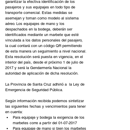
garantizar la efectiva identificación de los 
pasajeros y sus equipajes en todo tipo de 
transporte comercial. Estas medidas se 
asemejan y toman como modelo al sistema 
aéreo. Los equipajes de mano y los 
despachados en la bodega, deberán ser 
identificados mediante un marbete que esté 
vinculada a los datos personales del pasajero, 
la cual contará con un código QR permitiendo 
de esta manera un seguimiento a nivel nacional. 
Esta resolución será puesta en vigencia, en el 
interior del país, desde el próximo 1 de julio de 
2017 y será la Gendarmería Nacional la 
autoridad de aplicación de dicha resolución. 
La Provincia de Santa Cruz adhirió a  la Ley de 
Emergencia de Seguridad Pública. 
Según información recibida podemos sintetizar 
las siguientes fechas y vencimientos para tener 
en cuenta: 
Para equipaje y bodega la exigencia de los 
marbetes corre a partir del 01-07-2017  
Para equipaje de mano si bien los marbetes 