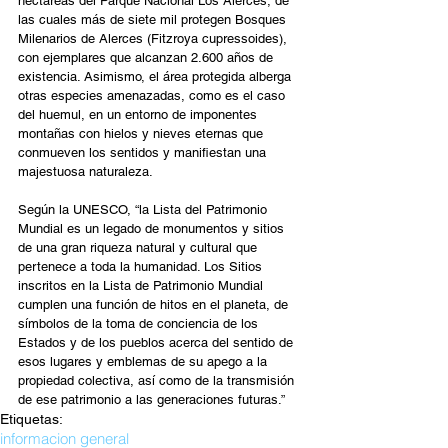
hectáreas del Parque Nacional Los Alerces, de 
las cuales más de siete mil protegen Bosques 
Milenarios de Alerces (Fitzroya cupressoides), 
con ejemplares que alcanzan 2.600 años de 
existencia. Asimismo, el área protegida alberga 
otras especies amenazadas, como es el caso 
del huemul, en un entorno de imponentes 
montañas con hielos y nieves eternas que 
conmueven los sentidos y manifiestan una 
majestuosa naturaleza.
Según la UNESCO, “la Lista del Patrimonio 
Mundial es un legado de monumentos y sitios 
de una gran riqueza natural y cultural que 
pertenece a toda la humanidad. Los Sitios 
inscritos en la Lista de Patrimonio Mundial 
cumplen una función de hitos en el planeta, de 
símbolos de la toma de conciencia de los 
Estados y de los pueblos acerca del sentido de 
esos lugares y emblemas de su apego a la 
propiedad colectiva, así como de la transmisión 
de ese patrimonio a las generaciones futuras.”
Etiquetas:
informacion general