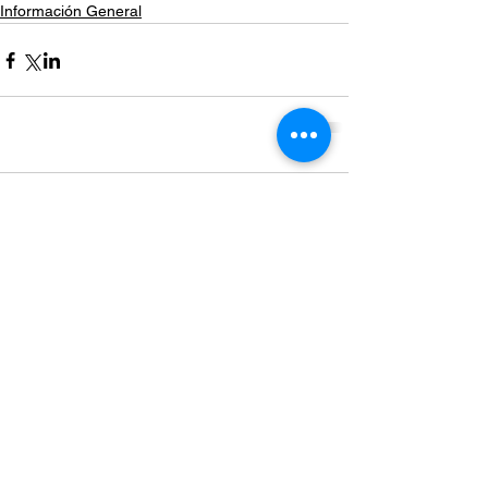
Información General
Comentarios
Escribir un comentario...