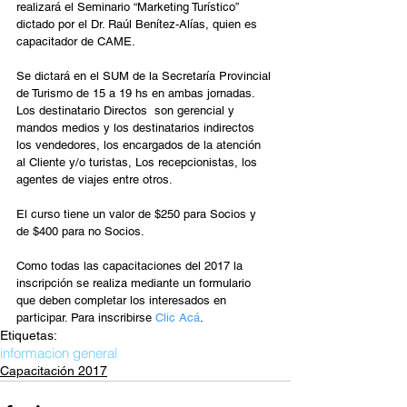
realizará el Seminario “Marketing Turístico” 
dictado por el Dr. Raúl Benítez-Alías, quien es 
capacitador de CAME.
Se dictará en el SUM de la Secretaría Provincial 
de Turismo de 15 a 19 hs en ambas jornadas. 
Los destinatario Directos  son gerencial y 
mandos medios y los destinatarios indirectos 
los vendedores, los encargados de la atención 
al Cliente y/o turistas, Los recepcionistas, los 
agentes de viajes entre otros.
El curso tiene un valor de $250 para Socios y 
de $400 para no Socios.
Como todas las capacitaciones del 2017 la 
inscripción se realiza mediante un formulario 
que deben completar los interesados en 
participar. Para inscribirse 
Clic Acá
. 
Etiquetas:
informacion general
Capacitación 2017