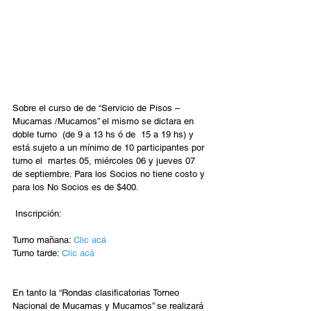
Sobre el curso de de “Servicio de Pisos – 
Mucamas /Mucamos” el mismo se dictara en 
doble turno  (de 9 a 13 hs ó de  15 a 19 hs) y 
está sujeto a un mínimo de 10 participantes por 
turno el  martes 05, miércoles 06 y jueves 07 
de septiembre. Para los Socios no tiene costo y 
para los No Socios es de $400.
 Inscripción:
Turno mañana: 
Clic acá
Turno tarde: 
Clic acá
En tanto la “Rondas clasificatorias Torneo 
Nacional de Mucamas y Mucamos” se realizará 