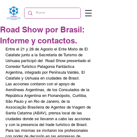
Road Show por Brasil:
Informe y contactos.
Entre el 21 y 28 de Agosto el Ente Mixto de El 
Calafate junto a la Secretaría de Turismo de 
Ushuaia participó del  Road Show presentado el 
Corredor Turístico Patagonia Fantástica 
Argentina, integrado por Península Valdés, El 
Calafate y Ushuaia en ciudades de Brasil.
Las acciones contaron con el apoyo de 
Aerolíneas Argentinas, de los Consulados de la 
República Argentina en Florianópolis, Curitiba, 
São Paulo y en Rio de Janeiro, de la 
Associação Brasileira de Agentes de Viagem de 
Santa Catarina (ABAV), prensa local de las 
ciudades donde se llevaron a cabo las acciones 
y con la presencia del trade turístico de Brasil. 
Para las mismas se invitaron los profesionales 
con poder de decisión en las empresas de 