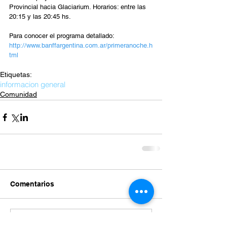
Provincial hacia Glaciarium. Horarios: entre las 
20:15 y las 20:45 hs.
Para conocer el programa detallado: 
http://www.banffargentina.com.ar/primeranoche.h
tml
Etiquetas:
informacion general
Comunidad
Comentarios
Escribir un comentario...