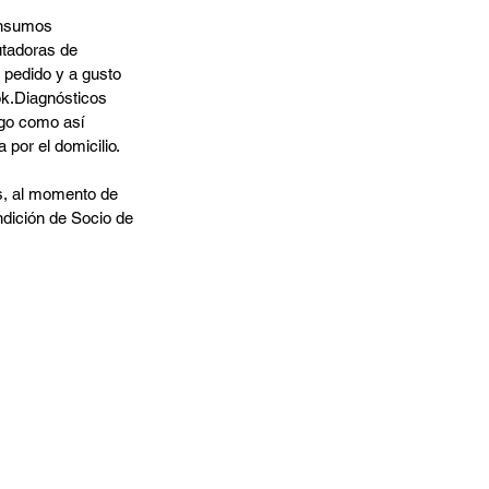
Insumos 
tadoras de 
 pedido y a gusto 
ok.Diagnósticos 
rgo como así 
 por el domicilio.
os, al momento de 
dición de Socio de 