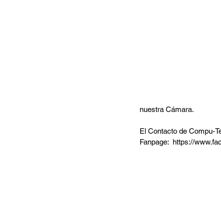
nuestra Cámara.
El Contacto de Compu-Tec
Fanpage:  https://www.f