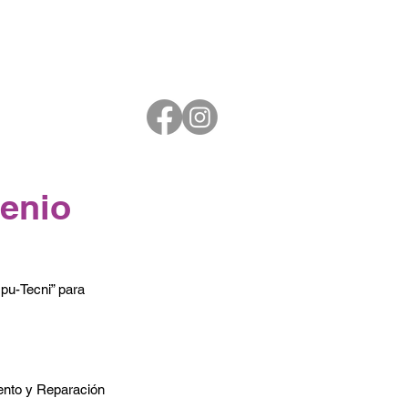
venio
pu-Tecni” para 
nto y Reparación 