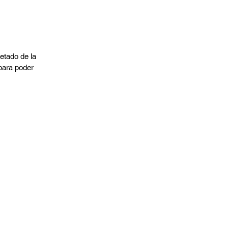
etado de la 
 para poder 