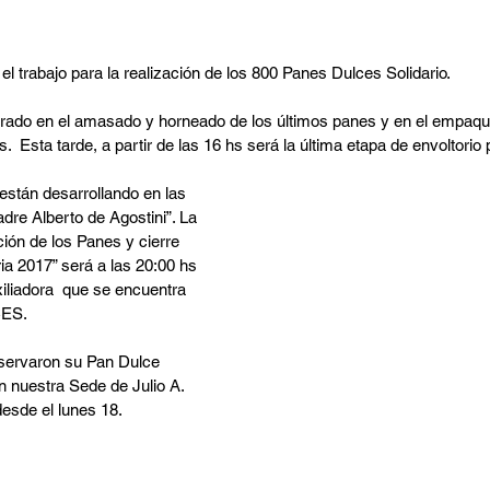
el trabajo para la realización de los 800 Panes Dulces Solidario. 
trado en el amasado y horneado de los últimos panes y en el empaqu
  Esta tarde, a partir de las 16 hs será la última etapa de envoltorio
están desarrollando en las 
dre Alberto de Agostini”. La 
ción de los Panes y cierre 
a 2017” será a las 20:00 hs 
iliadora  que se encuentra 
CES. 
servaron su Pan Dulce 
en nuestra Sede de Julio A. 
sde el lunes 18.   