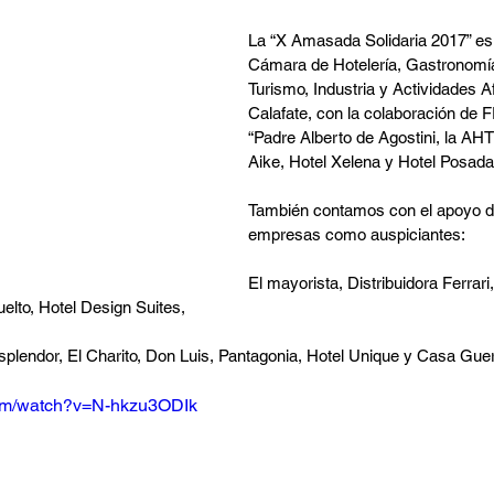
La “X Amasada Solidaria 2017” es 
Cámara de Hotelería, Gastronomí
Turismo, Industria y Actividades A
Calafate, con la colaboración de
“Padre Alberto de Agostini, la AHT
Aike, Hotel Xelena y Hotel Posad
También contamos con el apoyo de
empresas como auspiciantes:
El mayorista, Distribuidora Ferrari
uelto, Hotel Design Suites,
splendor, El Charito, Don Luis, Pantagonia, Hotel Unique y Casa Guer
com/watch?v=N-hkzu3ODIk