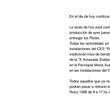
En el día de hoy continúa 
La tarea de hoy está cen
producción de ayer jueves.
entregar los Panes. 
Todas las actividades se 
instalaciones del CES “Pa
tradicional misa de bendi
de la “X Amasada Solidari
en la Parroquia María Aux
en las instalaciones del 
Todos aquellos que ya re
podrán pasar a retirarlo 
Roca 1366 de 9 a 17 hs de