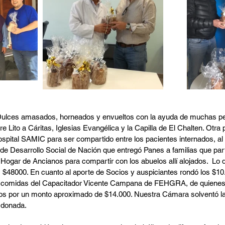
Dulces amasados, horneados y envueltos con la ayuda de muchas p
e Lito a Cáritas, Iglesias Evangélica y la Capilla de El Chalten. Otra 
spital SAMIC para ser compartido entre los pacientes internados, al
 de Desarrollo Social de Nación que entregó Panes a familias que par
Hogar de Ancianos para compartir con los abuelos allí alojados.  Lo
 $48000. En cuanto al aporte de Socios y auspiciantes rondó los $10
y comidas del Capacitador Vicente Campana de FEHGRA, de quienes 
ios por un monto aproximado de $14.000. Nuestra Cámara solventó la
 donada.