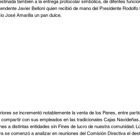
tinada también a la entrega protocolar simbólica, de difentes funcion
Intendente Javier Belloni quien recibió de mano del Presidente Rodolfo 
io José Amarilla un pan dulce.
riores se incrementó notablemente la venta de los Panes, entre parti
 compartir con sus empleados en las tradicionales Cajas Navideñas.
nes a distintas entidades sin Fines de lucro de nuestra comunidad. L
a se comenzó a analizar en reuniones del Comisión Directiva el dest