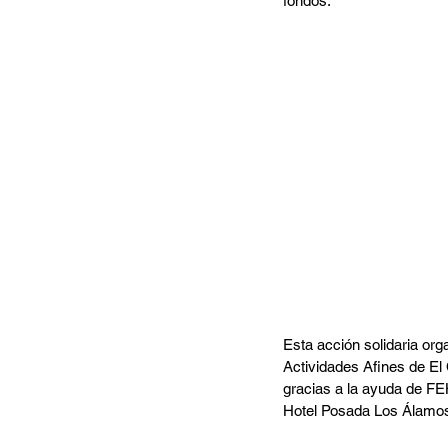
fondos.
Esta acción solidaria org
Actividades Afines de El 
gracias a la ayuda de FE
Hotel Posada Los Álamo