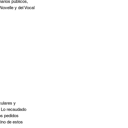
arios públicos, 
Novelle y del Vocal 
culares y 
 Lo recaudado 
os pedidos 
ino de estos 