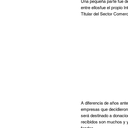
Una pequeña parte fue des
entre ellosfue el propio 
Titular del Sector Comerc
A diferencia de años ante
empresas que decidieron
será destinado a donacio
recibidos son muchos y y