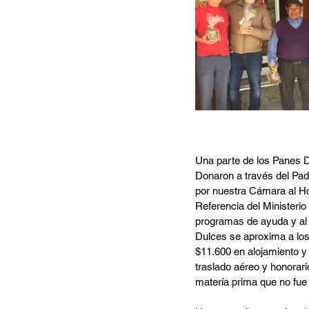
Una parte de los Panes 
Donaron a través del Padr
por nuestra Cámara al Ho
Referencia del Ministerio
programas de ayuda y al 
Dulces se aproxima a los
$11.600 en alojamiento 
traslado aéreo y honorar
matería prima que no fue