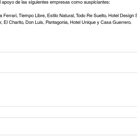
 apoyo de las siguientes empresas como auspiciantes:
a Ferrari, Tiempo Libre, Estilo Natural, Todo Re Suelto, Hotel Design S
r, El Charito, Don Luis, Pantagonia, Hotel Unique y Casa Guerrero.
!