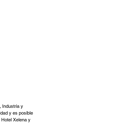
Industria y 
idad y es posible 
 Hotel Xelena y 