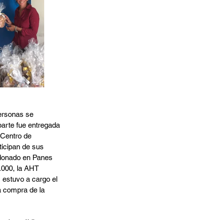
ersonas se 
parte fue entregada 
 Centro de 
ticipan de sus 
 donado en Panes 
.000, la AHT 
estuvo a cargo el 
 compra de la 