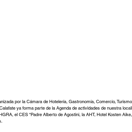
anizada por la Cámara de Hotelería, Gastronomía, Comercio, Turismo, 
Calafate ya forma parte de la Agenda de actividades de nuestra local
HGRA, el CES “Padre Alberto de Agostini, la AHT, Hotel Kosten Aike,
s.