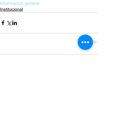
informacion general
Institucional
Comentarios
Escribir un comentario...