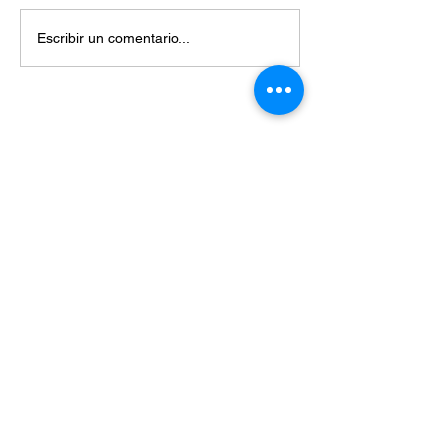
Escribir un comentario...
Miembros de:
Enteráte de las últimas noticias