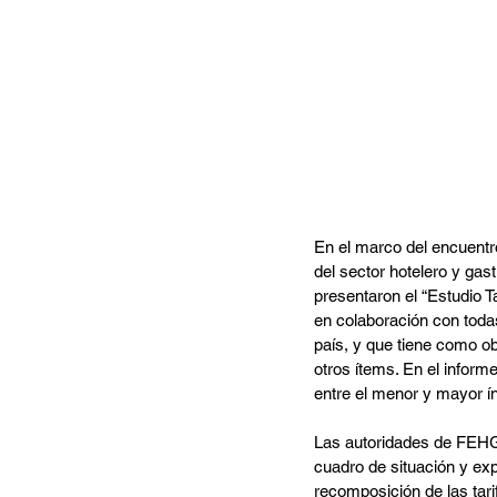
En el marco del encuentro
del sector hotelero y gas
presentaron el “Estudio T
en colaboración con todas
país, y que tiene como ob
otros ítems. En el inform
entre el menor y mayor ín
Las autoridades de FEHGR
cuadro de situación y exp
recomposición de las tarif