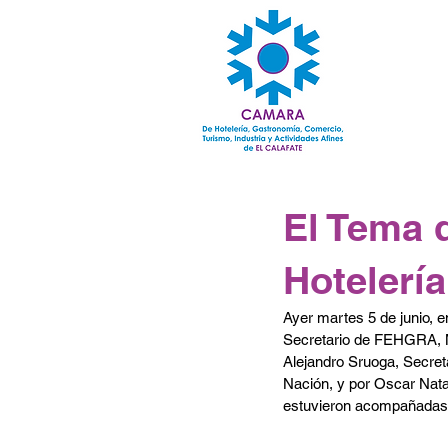
El Tema 
Hotelerí
Ayer martes 5 de junio, en
Secretario de FEHGRA, Ma
Alejandro Sruoga, Secreta
Nación, y por Oscar Natal
estuvieron acompañadas p