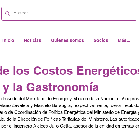
Inicio
Noticias
Quienes somos
Socios
Más...
de los Costos Energético
a y la Gastronomía
 la sede del Ministerio de Energía y Minería de la Nación, el Vicepres
rio Zavaleta y Marcelo Barsuglia, respectivamente, fueron recibidos
rio de Coordinación de Política Energética del Ministerio de Energía y
e, de la Dirección de Políticas Tarifarias del Ministerio. Las autori
or el ingeniero Alcides Julio Cetta, asesor de la entidad en temas e