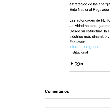
estratégico de las energí
Ente Nacional Regulador 
Las autoridades de FEHGR
actividad hotelera gastr
Desde su estructura, la 
eléctrico más dinámico y 
Etiquetas:
informacion general
Institucional
Comentarios