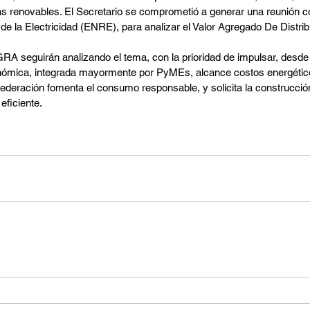
as renovables. El Secretario se comprometió a generar una reunión co
de la Electricidad (ENRE), para analizar el Valor Agregado De Distri
A seguirán analizando el tema, con la prioridad de impulsar, desde s
onómica, integrada mayormente por PyMEs, alcance costos energético
Federación fomenta el consumo responsable, y solicita la construcci
eficiente.