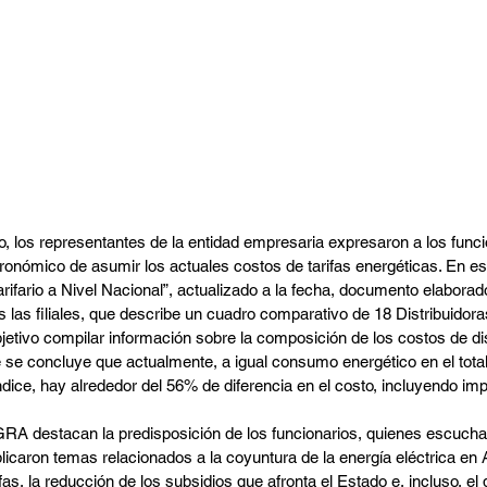
, los representantes de la entidad empresaria expresaron a los funcion
tronómico de asumir los actuales costos de tarifas energéticas. En est
arifario a Nivel Nacional”, actualizado a la fecha, documento elaborad
 las filiales, que describe un cuadro comparativo de 18 Distribuidora
jetivo compilar información sobre la composición de los costos de dis
e se concluye que actualmente, a igual consumo energético en el total f
dice, hay alrededor del 56% de diferencia en el costo, incluyendo im
A destacan la predisposición de los funcionarios, quienes escucha
licaron temas relacionados a la coyuntura de la energía eléctrica en A
as, la reducción de los subsidios que afronta el Estado e, incluso, el 