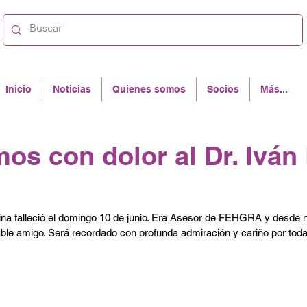
Inicio
Noticias
Quienes somos
Socios
Más...
os con dolor al Dr. Iván
na falleció el domingo 10 de junio. Era Asesor de FEHGRA y desde nues
le amigo. Será recordado con profunda admiración y cariño por toda l