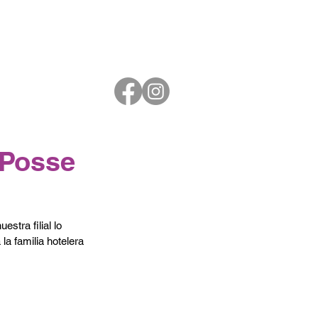
 Posse
tra filial lo 
a familia hotelera 