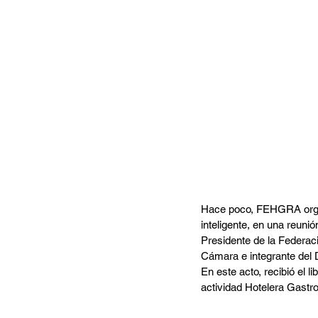
Hace poco, FEHGRA organi
inteligente, en una reuni
Presidente de la Federaci
Cámara e integrante de
En este acto, recibió el 
actividad Hotelera Gastr