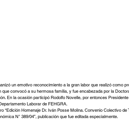
zó un emotivo reconocimiento a la gran labor que realizó como prof
ón que convocó a su hermosa familia, y fue encabezada por la Doctor
ón. En la ocasión participó Rodolfo Novelle, por entonces Presidente
l Departamento Laborar de FEHGRA.
libro “Edición Homenaje Dr. Iván Posse Molina. Convenio Colectivo de T
onómica N° 389/04”, publicación que fue editada especialmente.