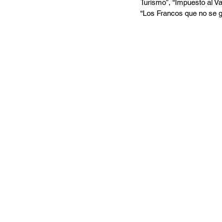
Turismo”, “Impuesto al Va
“Los Francos que no se go