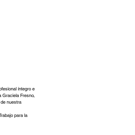
esional íntegro e 
a Graciela Fresno, 
 de nuestra 
rabajo para la 