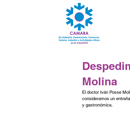
Despedim
Molina
El doctor Iván Posse Moli
consideramos un entrañab
y gastronómica.