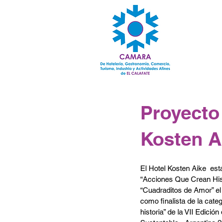
Proyecto
Kosten A
El Hotel Kosten Aike  est
“Acciones Que Crean Histo
“Cuadraditos de Amor” el
como finalista de la cate
historia” de la VII Edició