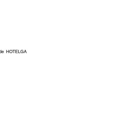
co de  HOTELGA 