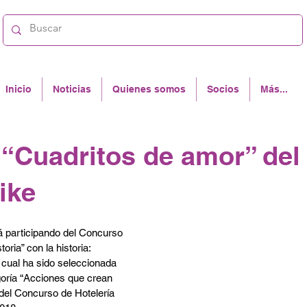
Inicio
Noticias
Quienes somos
Socios
Más...
 “Cuadritos de amor” del
ike
á participando del Concurso 
ria” con la historia: 
 cual ha sido seleccionada 
goría “Acciones que crean 
n del Concurso de Hotelería 