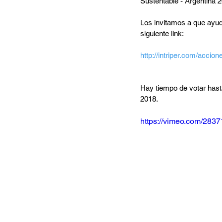
Sustentable - Argentina 
Los invitamos a que ayud
siguiente link:                       
http://intriper.com/accion
Hay tiempo de votar hast
2018.
https://vimeo.com/283