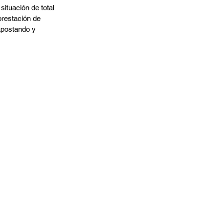
ituación de total 
restación de 
 apostando y 