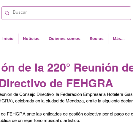
Inicio
Noticias
Quienes somos
Socios
Más...
ión de la 220° Reunión d
Directivo de FEHGRA
eunión de Consejo Directivo, la Federación Empresaria Hotelera Gas
GRA), celebrada en la ciudad de Mendoza, emite la siguiente declar
mo de FEHGRA ante las entidades de gestión colectiva por el pago de 
ública de un repertorio musical o artístico.