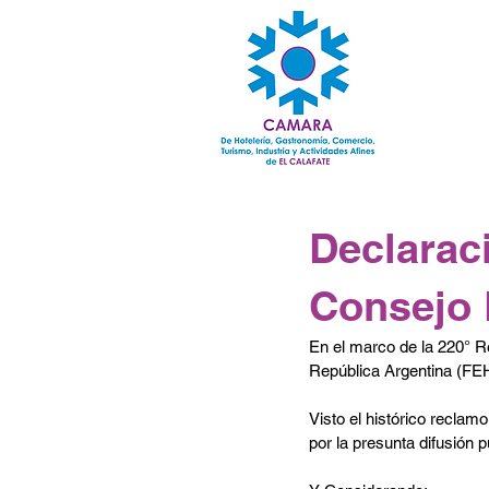
Declarac
Consejo 
En el marco de la 220° R
República Argentina (FEH
Visto el histórico recla
por la presunta difusión p