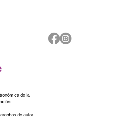
e
tronómica de la 
ación:
derechos de autor 