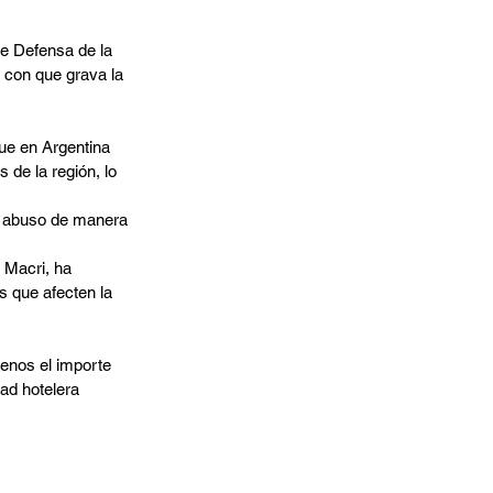
e Defensa de la 
 con que grava la 
ue en Argentina 
de la región, lo 
te abuso de manera 
 Macri, ha 
s que afecten la 
enos el importe 
ad hotelera 