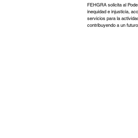
FEHGRA solicita al Poder 
inequidad e injusticia, 
servicios para la activid
contribuyendo a un futur