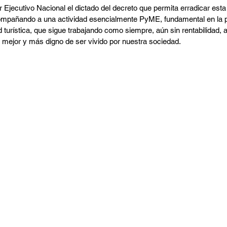
Ejecutivo Nacional el dictado del decreto que permita erradicar esta s
acompañando a una actividad esencialmente PyME, fundamental en la p
ad turística, que sigue trabajando como siempre, aún sin rentabilidad,
o mejor y más digno de ser vivido por nuestra sociedad.