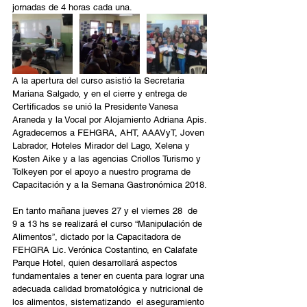
jornadas de 4 horas cada una.
A la apertura del curso asistió la Secretaria 
Mariana Salgado, y en el cierre y entrega de 
Certificados se unió la Presidente Vanesa 
Araneda y la Vocal por Alojamiento Adriana Apis.
Agradecemos a FEHGRA, AHT, AAAVyT, Joven 
Labrador, Hoteles Mirador del Lago, Xelena y 
Kosten Aike y a las agencias Criollos Turismo y 
Tolkeyen por el apoyo a nuestro programa de 
Capacitación y a la Semana Gastronómica 2018.
En tanto mañana jueves 27 y el viernes 28  de 
9 a 13 hs se realizará el curso “Manipulación de 
Alimentos”, dictado por la Capacitadora de 
FEHGRA Lic. Verónica Costantino, en Calafate 
Parque Hotel, quien desarrollará aspectos 
fundamentales a tener en cuenta para lograr una 
adecuada calidad bromatológica y nutricional de 
los alimentos, sistematizando  el aseguramiento 