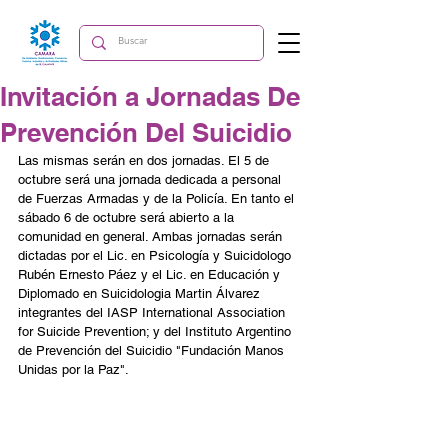
Invitación a Jornadas De
Prevención Del Suicidio
Las mismas serán en dos jornadas. El 5 de 
octubre será una jornada dedicada a personal 
de Fuerzas Armadas y de la Policía. En tanto el 
sábado 6 de octubre será abierto a la 
comunidad en general. Ambas jornadas serán 
dictadas por el Lic. en Psicología y Suicidologo 
Rubén Ernesto Páez y el Lic. en Educación y 
Diplomado en Suicidologia Martin Álvarez 
integrantes del IASP International Association 
for Suicide Prevention; y del Instituto Argentino 
de Prevención del Suicidio "Fundación Manos 
Unidas por la Paz".