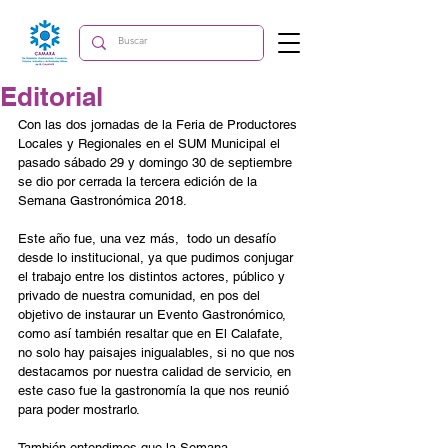
Editorial
Con las dos jornadas de la Feria de Productores 
Locales y Regionales en el SUM Municipal el 
pasado sábado 29 y domingo 30 de septiembre 
se dio por cerrada la tercera edición de la 
Semana Gastronómica 2018.
Este año fue, una vez más,  todo un desafío 
desde lo institucional, ya que pudimos conjugar 
el trabajo entre los distintos actores, público y 
privado de nuestra comunidad, en pos del 
objetivo de instaurar un Evento Gastronómico, 
como así también resaltar que en El Calafate, 
no solo hay paisajes inigualables, si no que nos 
destacamos por nuestra calidad de servicio, en 
este caso fue la gastronomía la que nos reunió 
para poder mostrarlo.
También entendimos que la Semana 