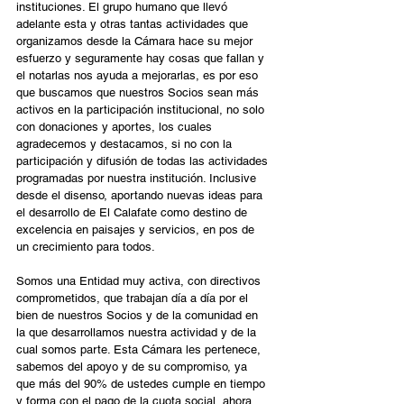
instituciones. El grupo humano que llevó 
adelante esta y otras tantas actividades que 
organizamos desde la Cámara hace su mejor 
esfuerzo y seguramente hay cosas que fallan y 
el notarlas nos ayuda a mejorarlas, es por eso 
que buscamos que nuestros Socios sean más 
activos en la participación institucional, no solo 
con donaciones y aportes, los cuales 
agradecemos y destacamos, si no con la 
participación y difusión de todas las actividades 
programadas por nuestra institución. Inclusive 
desde el disenso, aportando nuevas ideas para 
el desarrollo de El Calafate como destino de 
excelencia en paisajes y servicios, en pos de 
un crecimiento para todos.
Somos una Entidad muy activa, con directivos 
comprometidos, que trabajan día a día por el 
bien de nuestros Socios y de la comunidad en 
la que desarrollamos nuestra actividad y de la 
cual somos parte. Esta Cámara les pertenece, 
sabemos del apoyo y de su compromiso, ya 
que más del 90% de ustedes cumple en tiempo 
y forma con el pago de la cuota social, ahora 