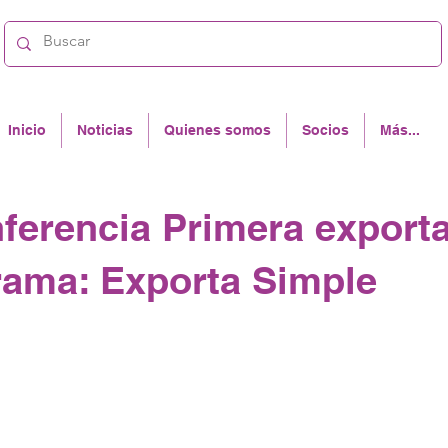
Inicio
Noticias
Quienes somos
Socios
Más...
ferencia Primera export
rama: Exporta Simple