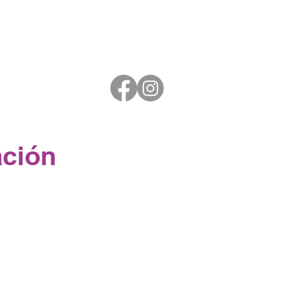
ación