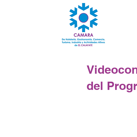
Videocon
del Prog