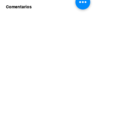
Comentarios
Escribir un comentario...
Miembros de: