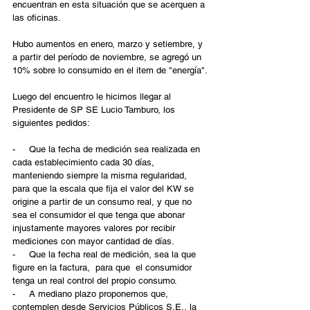
encuentran en esta situación que se acerquen a 
las oficinas.
Hubo aumentos en enero, marzo y setiembre, y 
a partir del período de noviembre, se agregó un 
10% sobre lo consumido en el item de "energía".
Luego del encuentro le hicimos llegar al 
Presidente de SP SE Lucio Tamburo, los 
siguientes pedidos:
-     Que la fecha de medición sea realizada en 
cada establecimiento cada 30 días, 
manteniendo siempre la misma regularidad, 
para que la escala que fija el valor del KW se 
origine a partir de un consumo real, y que no 
sea el consumidor el que tenga que abonar 
injustamente mayores valores por recibir 
mediciones con mayor cantidad de días.
-     Que la fecha real de medición, sea la que 
figure en la factura,  para que  el consumidor 
tenga un real control del propio consumo.
-     A mediano plazo proponemos que, 
contemplen desde Servicios Públicos S.E., la 