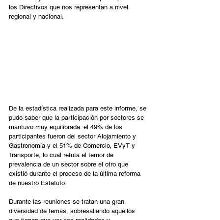
los Directivos que nos representan a nivel 
regional y nacional.
De la estadística realizada para este informe, se 
pudo saber que la participación por sectores se 
mantuvo muy equilibrada: el 49% de los 
participantes fueron del sector Alojamiento y 
Gastronomía y el 51% de Comercio, EVyT y 
Transporte, lo cual refuta el temor de 
prevalencia de un sector sobre el otro que 
existió durante el proceso de la última reforma 
de nuestro Estatuto.
Durante las reuniones se tratan una gran 
diversidad de temas, sobresaliendo aquellos 