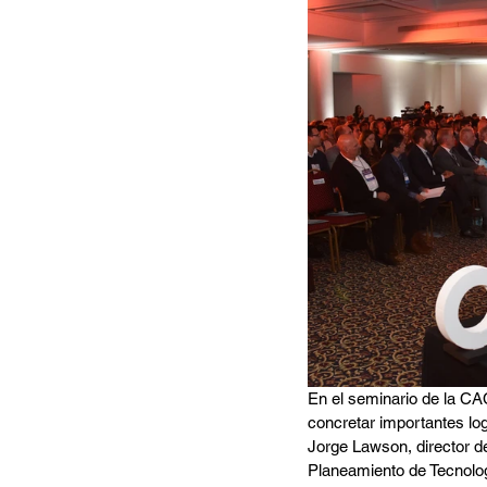
En el seminario de la CAC
concretar importantes log
Jorge Lawson, director d
Planeamiento de Tecnolog