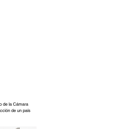
so de la Cámara 
cción de un país 