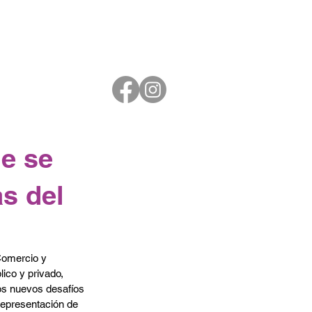
e se
s del
Comercio y 
ico y privado, 
os nuevos desafíos 
representación de 