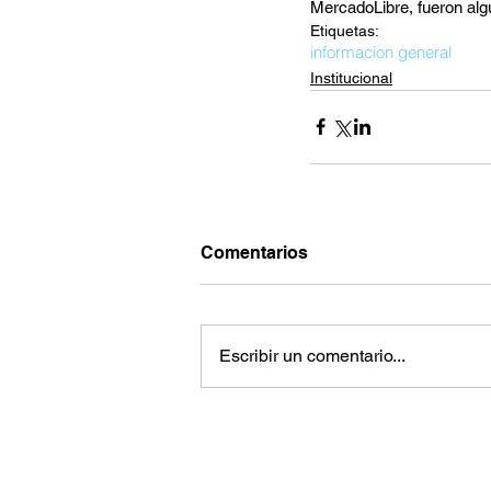
MercadoLibre, fueron alg
Etiquetas:
informacion general
Institucional
Comentarios
Escribir un comentario...