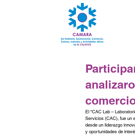
Particip
analizar
comercio
El “CAC Lab – Laboratori
Servicios (CAC), fue un e
desde un liderazgo innov
y oportunidades de interé