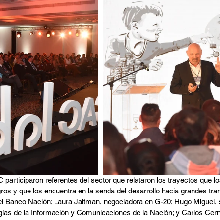
 participaron referentes del sector que relataron los trayectos que lo
ros y que los encuentra en la senda del desarrollo hacia grandes tra
el Banco Nación; Laura Jaitman, negociadora en G-20; Hugo Miguel, 
ías de la Información y Comunicaciones de la Nación; y Carlos Cern