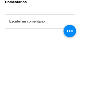
Comentarios
Escribir un comentario...
Miembros de:
Enteráte de las últimas noticias