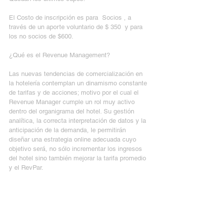
El Costo de inscripción es para  Socios , a 
través de un aporte voluntario de $ 350  y para 
los no socios de $600.
¿Qué es el Revenue Management?
Las nuevas tendencias de comercialización en 
la hotelería contemplan un dinamismo constante 
de tarifas y de acciones; motivo por el cual el 
Revenue Manager cumple un rol muy activo 
dentro del organigrama del hotel. Su gestión 
analítica, la correcta interpretación de datos y la 
anticipación de la demanda, le permitirán 
diseñar una estrategia online adecuada cuyo 
objetivo será, no sólo incrementar los ingresos 
del hotel sino también mejorar la tarifa promedio 
y el RevPar.