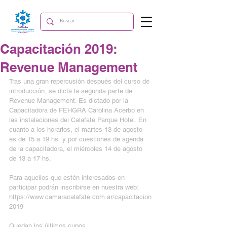
Capacitación 2019:
Revenue Management
Tras una gran repercusión después del curso de 
introducción, se dicta la segunda parte de 
Revenue Management. Es dictado por la 
Capacitadora de FEHGRA Carolina Acerbo en 
las instalaciones del Calafate Parque Hotel. En 
cuanto a los horarios, el martes 13 de agosto 
es de 15 a 19 hs  y por cuestiones de agenda 
de la capacitadora, el miércoles 14 de agosto 
de 13 a 17 hs.
Para aquellos que estén interesados en 
participar podrán inscribirse en nuestra web: 
https://www.camaracalafate.com.ar/capacitacion
2019
Quedan los últimos cupos.