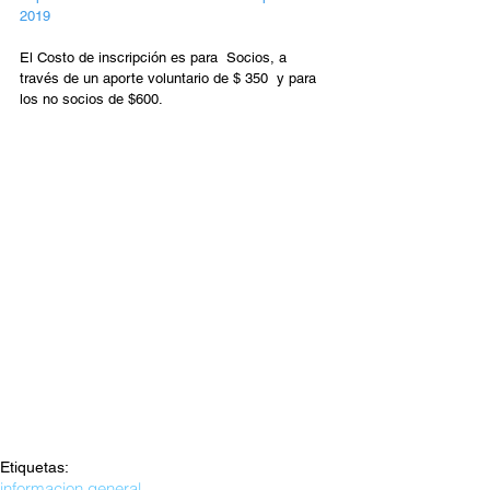
2019
El Costo de inscripción es para  Socios, a 
través de un aporte voluntario de $ 350  y para 
los no socios de $600.
Etiquetas:
informacion general