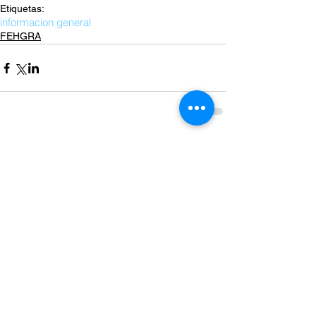
Etiquetas:
informacion general
FEHGRA
Comentarios
Escribir un comentario...