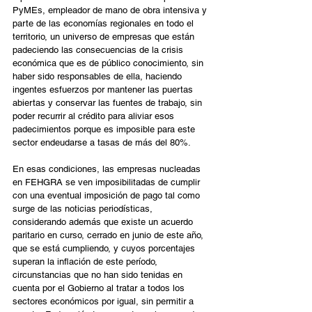
PyMEs, empleador de mano de obra intensiva y 
parte de las economías regionales en todo el 
territorio, un universo de empresas que están 
padeciendo las consecuencias de la crisis 
económica que es de público conocimiento, sin 
haber sido responsables de ella, haciendo 
ingentes esfuerzos por mantener las puertas 
abiertas y conservar las fuentes de trabajo, sin 
poder recurrir al crédito para aliviar esos 
padecimientos porque es imposible para este 
sector endeudarse a tasas de más del 80%.
En esas condiciones, las empresas nucleadas 
en FEHGRA se ven imposibilitadas de cumplir 
con una eventual imposición de pago tal como 
surge de las noticias periodísticas, 
considerando además que existe un acuerdo 
paritario en curso, cerrado en junio de este año, 
que se está cumpliendo, y cuyos porcentajes 
superan la inflación de este período, 
circunstancias que no han sido tenidas en 
cuenta por el Gobierno al tratar a todos los 
sectores económicos por igual, sin permitir a 