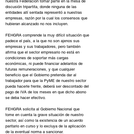
nuestra Federación tomar parte en la mesa de 
discusión tripartita, donde ninguna de las 
entidades allí sentada representó a nuestras 
empresas, razón por la cual los consensos que 
hubieran alcanzado no nos incluyen.
FEHGRA comprende la muy difícil situación que 
padece el país, a la que no son ajenos sus 
empresas y sus trabajadores, pero también 
afirma que el sector empresario no está en 
condiciones de soportar más cargas 
económicas, ni puede financiar adelantos de 
futuras remuneraciones, y que cualquier 
beneficio que el Gobierno pretenda dar al 
trabajador para que la PyME de nuestro sector 
pueda hacerle frente, deberá ser descontado del 
pago de IVA de los meses en que dicho abono 
se deba hacer efectivo.
FEHGRA solicita al Gobierno Nacional que 
tome en cuenta la grave situación de nuestro 
sector, así como la existencia de un acuerdo 
paritario en curso y lo excluya de la aplicación 
de la eventual norma a sancionar.