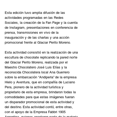
Esta edición tuvo amplia difusión de las 
actividades programadas en las Redes 
Sociales, la creación de la Fan Page y la cuenta 
de Instagram, presentaciones en conferencia de 
prensa, transmisiones en vivo de la 
inauguración y de las charlas y una acción 
promocional frente al Glaciar Perito Moreno.
Esta actividad consistió en la realización de una 
escultura de chocolate replicando la pared norte 
del Glaciar Perito Moreno, realizada por el 
Maestro Chocolatero José Luis Elías y la 
reconocida Chocolatera local Ana Guerrero 
sobre la embarcación “Andiperla” de la empresa 
Hielo y Aventura, que en compañía de Luciano 
Pera, pionero de la actividad turística y 
propietario de esta empresa, brindaron todas la 
comodidades para que estas imágenes fueran 
un disparador promocional de esta actividad y 
del destino. Esta actividad contó, entre otras, 
con el apoyo de la Empresa Fabbri 1905 
Argentina, quienes aportaron parte de la materia 