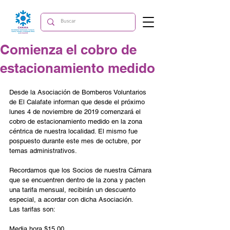
Comienza el cobro de
estacionamiento medido
Desde la Asociación de Bomberos Voluntarios 
de El Calafate informan que desde el próximo 
lunes 4 de noviembre de 2019 comenzará el 
cobro de estacionamiento medido en la zona 
céntrica de nuestra localidad. El mismo fue 
pospuesto durante este mes de octubre, por 
temas administrativos.
Recordamos que los Socios de nuestra Cámara 
que se encuentren dentro de la zona y pacten 
una tarifa mensual, recibirán un descuento 
especial, a acordar con dicha Asociación.
Las tarifas son: 
Media hora $15,00