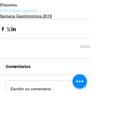
Etiquetas:
informacion general
Semana Gastrónomica 2019
Comentarios
Escribir un comentario...