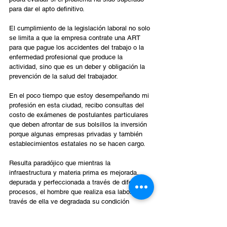
para dar el apto definitivo.
El cumplimiento de la legislación laboral no solo 
se limita a que la empresa contrate una ART 
para que pague los accidentes del trabajo o la 
enfermedad profesional que produce la 
actividad, sino que es un deber y obligación la 
prevención de la salud del trabajador.
En el poco tiempo que estoy desempeñando mi 
profesión en esta ciudad, recibo consultas del 
costo de exámenes de postulantes particulares 
que deben afrontar de sus bolsillos la inversión 
porque algunas empresas privadas y también 
establecimientos estatales no se hacen cargo.
Resulta paradójico que mientras la 
infraestructura y materia prima es mejorada, 
depurada y perfeccionada a través de diferentes 
procesos, el hombre que realiza esa labor a 
través de ella ve degradada su condición 
humana no solamente a su aspecto físico, sino 
también moral y psicológico.  