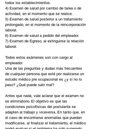
todos los establecimientos.
4) Examen de salud por cambio de tarea o de 
actividad, en el momento que se realice.
5) Examen de salud posterior a un tratamiento 
prolongado, en el momento de la reincorporación 
laboral.
6) Examen de salud a pedido del empleador.
7) Examen de Egreso, al extinguirse la relación 
laboral.
Todos estos exámenes son con cargo al 
empleador.
Una de las preguntas y dudas más frecuentes 
de cualquier persona que esté por realizarse un 
estudio médico pre ocupacional es ¿y si no lo 
paso? ¿Qué puede salir mal?
Antes que nada, vale aclarar que el examen no 
es eliminatorio. El objetivo es que las 
condiciones psicofísicas del postulante se 
adapten al trabajo y viceversa. En tanto que, en 
el caso de encontrarse anomalías que puedan 
modificarse, al finalizar el tratamiento, el médico 
podrá evaluar si el problema ha sido superado 