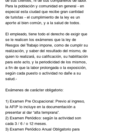
de sus clientes, ni de sus compañeros de labor.
Para la población y comunidad en general - en 
especial esta ciudad que recibe gran cantidad 
de turistas - el cumplimiento de la ley es un 
aporte al bien común, y a la salud de todos.
El empleado, tiene todo el derecho de exigir que 
se le realicen los exámenes que la ley de 
Riesgos del Trabajo impone, como de cumplir su 
realización, y saber del resultado del mismo, de 
quien lo realizará, su calificación, su habilitación 
para este acto, y la periodicidad de los mismos, 
a fin de que la labor prolongada o la exposición, 
según cada puesto o actividad no dañe a su 
salud.-
Exámenes de carácter obligatorio:
1) Examen Pre Ocupacional: Previo al ingreso, 
la AFIP lo incluye en la documentación a 
presentar al dar “alta temprana”.
2) Examen Periódico: según la actividad son 
cada 3 / 6 / o 12 meses.
3) Examen Periódico Anual Obligatorio para 