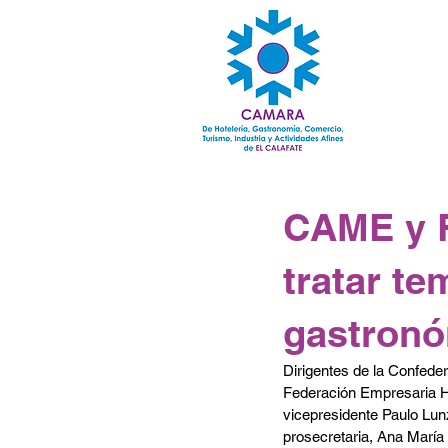
CAME y 
tratar te
gastronó
Dirigentes de la Confede
Federación Empresaria H
vicepresidente Paulo Lunz
prosecretaria, Ana María 