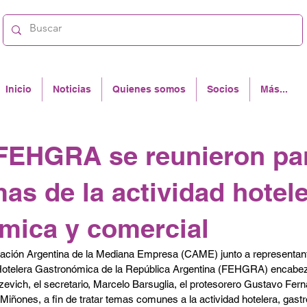
Inicio
Noticias
Quienes somos
Socios
Más...
FEHGRA se reunieron pa
mas de la actividad hotele
mica y comercial
ración Argentina de la Mediana Empresa (CAME) junto a representant
otelera Gastronómica de la República Argentina (FEHGRA) encabez
evich, el secretario, Marcelo Barsuglia, el protesorero Gustavo Fern
Miñones, a fin de tratar temas comunes a la actividad hotelera, gast