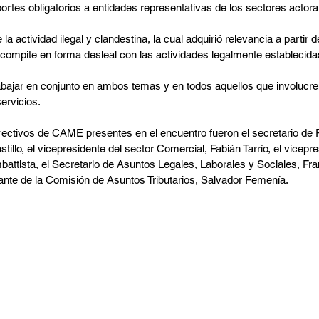
ortes obligatorios a entidades representativas de los sectores actora
 la actividad ilegal y clandestina, la cual adquirió relevancia a partir d
compite en forma desleal con las actividades legalmente establecida
abajar en conjunto en ambos temas y en todos aquellos que involucren
servicios.
rectivos de CAME presentes en el encuentro fueron el secretario de 
stillo, el vicepresidente del sector Comercial, Fabián Tarrío, el vicepr
battista, el Secretario de Asuntos Legales, Laborales y Sociales, Fran
rante de la Comisión de Asuntos Tributarios, Salvador Femenía.