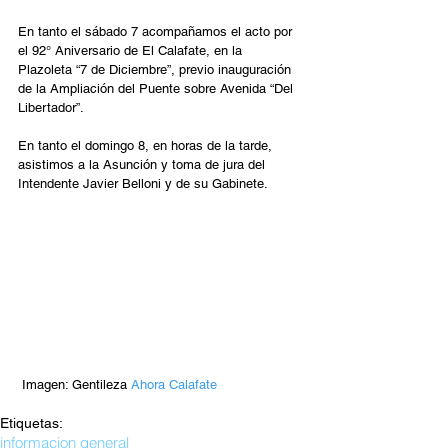
En tanto el sábado 7 acompañamos el acto por 
el 92° Aniversario de El Calafate, en la 
Plazoleta “7 de Diciembre”, previo inauguración 
de la Ampliación del Puente sobre Avenida “Del 
Libertador”.
En tanto el domingo 8, en horas de la tarde, 
asistimos a la Asunción y toma de jura del 
Intendente Javier Belloni y de su Gabinete.  
 Imagen: Gentileza 
Ahora Calafate 
Etiquetas:
informacion general