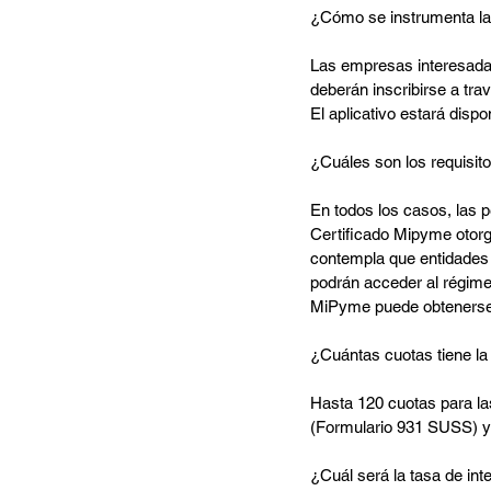
¿Cómo se instrumenta la
Las empresas interesadas
deberán inscribirse a trav
El aplicativo estará dispo
¿Cuáles son los requisito
En todos los casos, las 
Certificado Mipyme otorga
contempla que entidades s
podrán acceder al régimen
MiPyme puede obtenerse h
¿Cuántas cuotas tiene la
Hasta 120 cuotas para las
(Formulario 931 SUSS) y
¿Cuál será la tasa de int