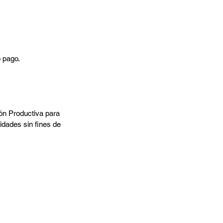
o pago.
ión Productiva para 
idades sin fines de 