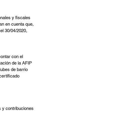
nales y fiscales 
gan en cuenta que, 
 el 30/04/2020,
ontar con el 
tación de la AFIP 
ubes de barrio 
ertificado 
 y contribuciones 