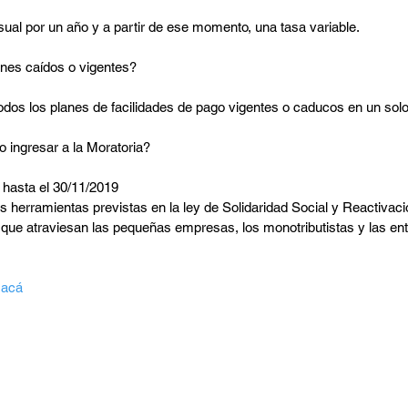
ual por un año y a partir de ese momento, una tasa variable.
nes caídos o vigentes?
odos los planes de facilidades de pago vigentes o caducos en un sol
ingresar a la Moratoria?
 hasta el 30/11/2019
s herramientas previstas en la ley de Solidaridad Social y Reactivac
ión que atraviesan las pequeñas empresas, los monotributistas y las ent
 acá