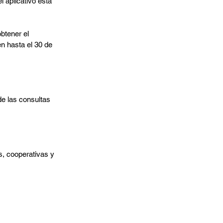
 aplicativo está 
btener el 
n hasta el 30 de 
e las consultas 
, cooperativas y 