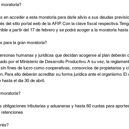
 moratoria?
 en acceder a esta moratoria para darle alivio a sus deudas previsio
és del sitio portal web de la AFIP. Con la clave fiscal respectiva. Ten
nible a partir del 17 de febrero y se podrá acoger a la moratoria hasta
s para la gran moratoria?
personas humanas y jurídicas que decidan acogerse al plan deberán c
do por el Ministerio de Desarrollo Productivo. A su vez, la reglamen
in fines de lucro como cooperativas, consorcios de propietarios y cl
. Para ello deberán acreditar su forma jurídica ante el organismo. El c
asta el día 30 de abril.
 moratoria?
 obligaciones tributarias y aduaneras y hasta 60 cuotas para aportes
 retenciones
erés?