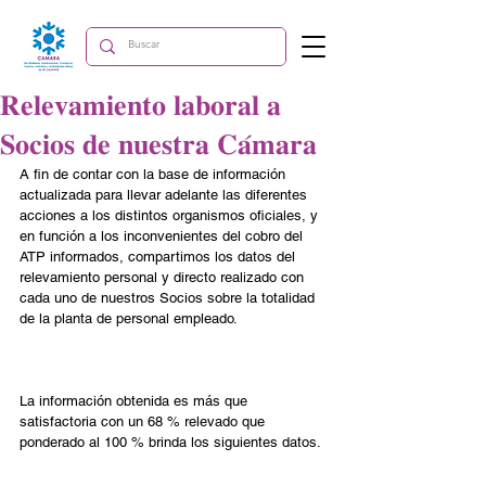
𝐑𝐞𝐥𝐞𝐯𝐚𝐦𝐢𝐞𝐧𝐭𝐨 𝐥𝐚𝐛𝐨𝐫𝐚𝐥 𝐚
𝐒𝐨𝐜𝐢𝐨𝐬 𝐝𝐞 𝐧𝐮𝐞𝐬𝐭𝐫𝐚 𝐂𝐚́𝐦𝐚𝐫𝐚
A fin de contar con la base de información 
actualizada para llevar adelante las diferentes 
acciones a los distintos organismos oficiales, y 
en función a los inconvenientes del cobro del 
ATP informados, compartimos los datos del 
relevamiento personal y directo realizado con 
cada uno de nuestros Socios sobre la totalidad 
de la planta de personal empleado. ⁣⁣⁣
La información obtenida es más que 
satisfactoria con un 68 % relevado que 
ponderado al 100 % brinda los siguientes datos. ⁣