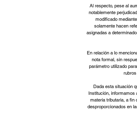
Al respecto, pese al aum
notablemente perjudicad
modificado mediante
solamente hacen refer
asignadas a determinados
En relación a lo mencion
nota formal, sin respue
parámetro utilizado par
rubros
Dada esta situación qu
Institución, informamos
materia tributaria, a fi
desproporcionados en la