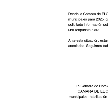
Desde la Cámara de El C
municipales para 2025, qu
solicitado información so
una respuesta clara.
Ante esta situación, est
asociados. Seguimos traba
La Cámara de Hoteler
(CAMARA DE EL CALA
municipales -habilitación