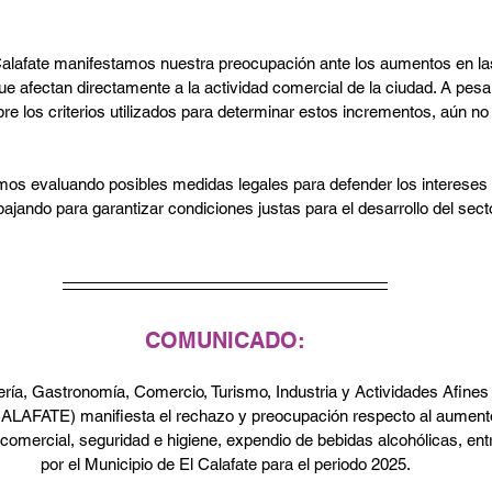
alafate manifestamos nuestra preocupación ante los aumentos en la
e afectan directamente a la actividad comercial de la ciudad. A pesa
bre los criterios utilizados para determinar estos incrementos, aún n
amos evaluando posibles medidas legales para defender los intereses
jando para garantizar condiciones justas para el desarrollo del secto
COMUNICADO:
ía, Gastronomía, Comercio, Turismo, Industria y Actividades Afines 
FATE) manifiesta el rechazo y preocupación respecto al aumento
 comercial, seguridad e higiene, expendio de bebidas alcohólicas, entr
por el Municipio de El Calafate para el periodo 2025.