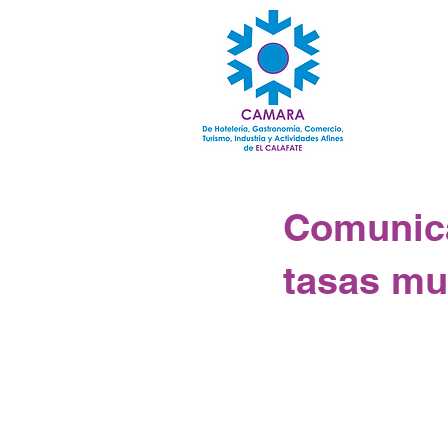
Comunica
tasas mu