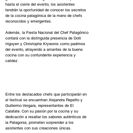
hasta el cierre del evento, los asistentes 
tendrán la oportunidad de conocer los secretos 
de la cocina patagónica de la mano de chefs 
reconocidos y emergentes.
Además, la Fiesta Nacional del Chef Patagónico 
contará con la distinguida presencia de Dolli 
Irigoyen y Christophe Krywonis como padrinos 
del evento, atrayendo a amantes de la buena 
cocina con su contundente experiencia y 
calidez.
¿Quiénes representan a 
Santa Cruz  este año?
Entre los destacados chefs que participarán en 
el festival se encuentran Alejandra Repetto y 
Guillermo Vergara, representantes de El 
Calafate. Con su pasión por la cocina y su 
dedicación a resaltar los sabores auténticos de 
la Patagonia, prometen sorprender a los 
asistentes con sus creaciones únicas.