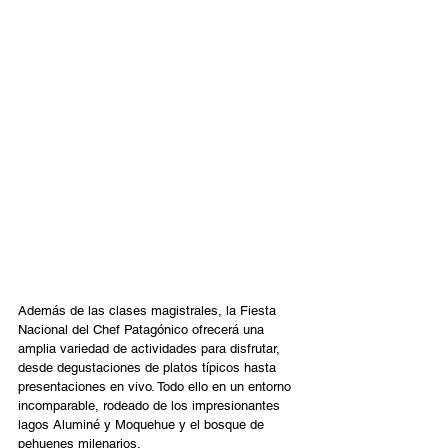
Una Experiencia Inolvidable:
Además de las clases magistrales, la Fiesta 
Nacional del Chef Patagónico ofrecerá una 
amplia variedad de actividades para disfrutar, 
desde degustaciones de platos típicos hasta 
presentaciones en vivo. Todo ello en un entorno 
incomparable, rodeado de los impresionantes 
lagos Aluminé y Moquehue y el bosque de 
pehuenes milenarios.