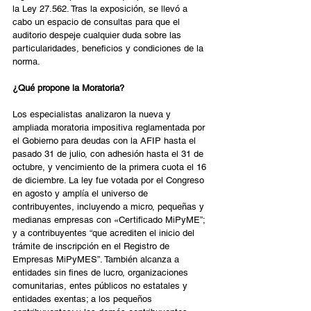
la Ley 27.562. Tras la exposición, se llevó a 
cabo un espacio de consultas para que el 
auditorio despeje cualquier duda sobre las 
particularidades, beneficios y condiciones de la 
norma.
¿Qué propone la Moratoria?
Los especialistas analizaron la nueva y 
ampliada moratoria impositiva reglamentada por 
el Gobierno para deudas con la AFIP hasta el 
pasado 31 de julio, con adhesión hasta el 31 de 
octubre, y vencimiento de la primera cuota el 16 
de diciembre. La ley fue votada por el Congreso 
en agosto y amplía el universo de 
contribuyentes, incluyendo a micro, pequeñas y 
medianas empresas con «Certificado MiPyME”; 
y a contribuyentes “que acrediten el inicio del 
trámite de inscripción en el Registro de 
Empresas MiPyMES”. También alcanza a 
entidades sin fines de lucro, organizaciones 
comunitarias, entes públicos no estatales y 
entidades exentas; a los pequeños 