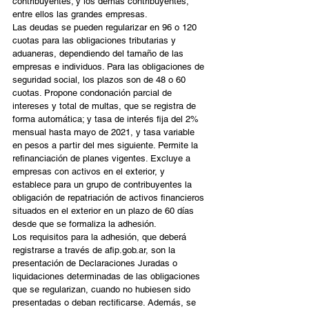
contribuyentes; y los demás contribuyentes, 
entre ellos las grandes empresas.
Las deudas se pueden regularizar en 96 o 120 
cuotas para las obligaciones tributarias y 
aduaneras, dependiendo del tamaño de las 
empresas e individuos. Para las obligaciones de 
seguridad social, los plazos son de 48 o 60 
cuotas. Propone condonación parcial de 
intereses y total de multas, que se registra de 
forma automática; y tasa de interés fija del 2% 
mensual hasta mayo de 2021, y tasa variable 
en pesos a partir del mes siguiente. Permite la 
refinanciación de planes vigentes. Excluye a 
empresas con activos en el exterior, y 
establece para un grupo de contribuyentes la 
obligación de repatriación de activos financieros 
situados en el exterior en un plazo de 60 días 
desde que se formaliza la adhesión.
Los requisitos para la adhesión, que deberá 
registrarse a través de afip.gob.ar, son la 
presentación de Declaraciones Juradas o 
liquidaciones determinadas de las obligaciones 
que se regularizan, cuando no hubiesen sido 
presentadas o deban rectificarse. Además, se 